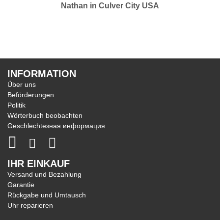
Nathan in Culver City USA
INFORMATION
Über uns
Beförderungen
Politik
Wörterbuch beobachten
Geschlechtезная информация
IHR EINKAUF
Versand und Bezahlung
Garantie
Rückgabe und Umtausch
Uhr reparieren